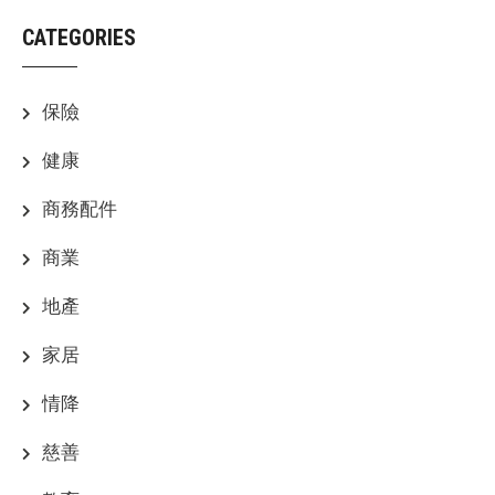
CATEGORIES
保險
健康
商務配件
商業
地產
家居
情降
慈善