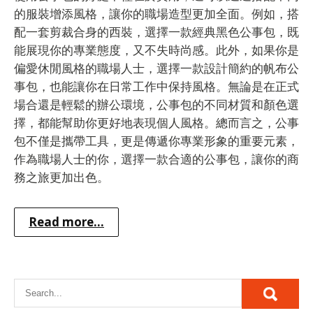
的服裝增添風格，讓你的職場造型更加全面。例如，搭
配一套剪裁合身的西裝，選擇一款經典黑色公事包，既
能展現你的專業態度，又不失時尚感。此外，如果你是
偏愛休閒風格的職場人士，選擇一款設計簡約的帆布公
事包，也能讓你在日常工作中保持風格。無論是在正式
場合還是輕鬆的辦公環境，公事包的不同材質和顏色選
擇，都能幫助你更好地表現個人風格。總而言之，公事
包不僅是攜帶工具，更是傳遞你專業形象的重要元素，
作為職場人士的你，選擇一款合適的公事包，讓你的商
務之旅更加出色。
Read more...