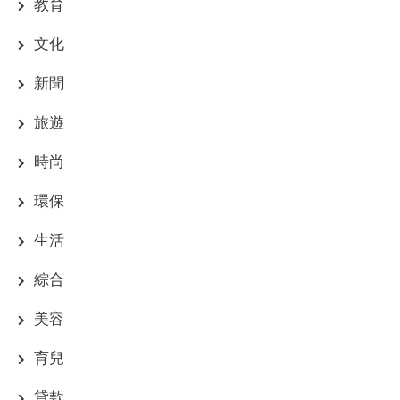
教育
文化
新聞
旅遊
時尚
環保
生活
綜合
美容
育兒
貸款