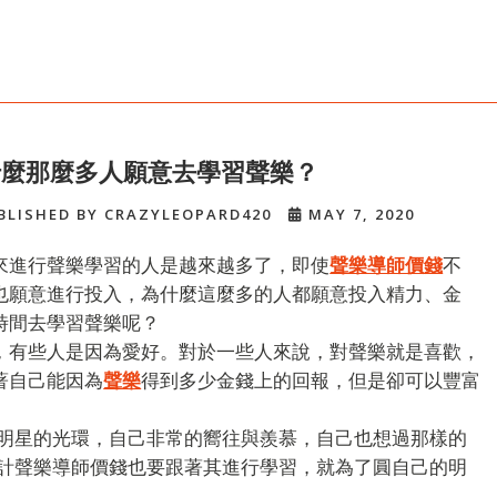
什麼那麼多人願意去學習聲樂？
BLISHED BY CRAZYLEOPARD420
MAY 7, 2020
來進行聲樂學習的人是越來越多了，即使
聲樂導師價錢
不
也願意進行投入，為什麼這麼多的人都願意投入精力、金
時間去學習聲樂呢？
，有些人是因為愛好。對於一些人來說，對聲樂就是喜歡，
著自己能因為
聲樂
得到多少金錢上的回報，但是卻可以豐富
明星的光環，自己非常的嚮往與羨慕，自己也想過那樣的
計聲樂導師價錢也要跟著其進行學習，就為了圓自己的明