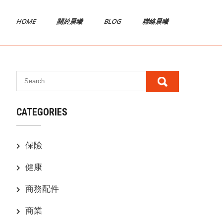
HOME
關於晨曦
BLOG
聯絡晨曦
CATEGORIES
保險
健康
商務配件
商業