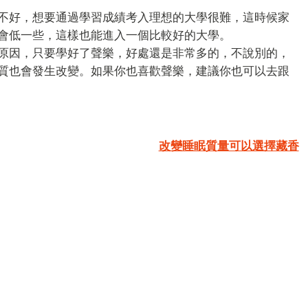
不好，想要通過學習成績考入理想的大學很難，這時候家
會低一些，這樣也能進入一個比較好的大學。
原因，只要學好了聲樂，好處還是非常多的，不說別的，
質也會發生改變。如果你也喜歡聲樂，建議你也可以去跟
改變睡眠質量可以選擇藏香