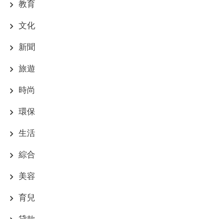
教育
文化
新聞
旅遊
時尚
環保
生活
綜合
美容
育兒
貸款