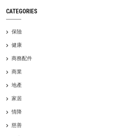
CATEGORIES
保險
健康
商務配件
商業
地產
家居
情降
慈善