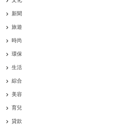
新聞
旅遊
時尚
環保
生活
綜合
美容
育兒
貸款