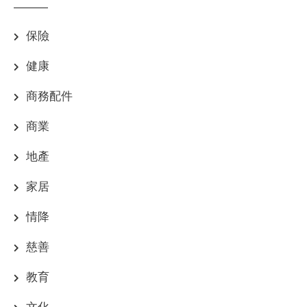
保險
健康
商務配件
商業
地產
家居
情降
慈善
教育
文化