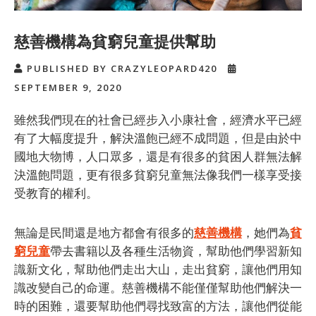
慈善機構為貧窮兒童提供幫助
PUBLISHED BY CRAZYLEOPARD420
SEPTEMBER 9, 2020
雖然我們現在的社會已經步入小康社會，經濟水平已經
有了大幅度提升，解決溫飽已經不成問題，但是由於中
國地大物博，人口眾多，還是有很多的貧困人群無法解
決溫飽問題，更有很多貧窮兒童無法像我們一樣享受接
受教育的權利。
無論是民間還是地方都會有很多的
慈善機構
，她們為
貧
窮兒童
帶去書籍以及各種生活物資，幫助他們學習新知
識新文化，幫助他們走出大山，走出貧窮，讓他們用知
識改變自己的命運。慈善機構不能僅僅幫助他們解決一
時的困難，還要幫助他們尋找致富的方法，讓他們從能